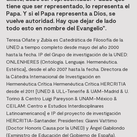
tiene que ser representado, lo representa el
Papa. Y si el Papa representa a Dios, se
vuelve autoridad. Hay que dejar de lado
todo esto en nombre del Evangelio”.
Teresa Oñate y Zubía es Catedrática de Filosofía de la
UNED a tiempo completo desde mayo del año 2000
hasta la fecha. IP del Grupo de investigación de la UNED:
ONLENHERES (Ontología. Lenguaje. Hermenéutica.
Estética], desde el año 2007 hasta la fecha. Directora de
la Cátedra Internacional de Investigación en
Hermenéutica Crítica Hermenéutica Crítica HERCRITIA
desde el 2011 [UNED & ULL-Tenerife & UAM-Madrid & U.
Torino & Centro Luigi Pareyson & UNAM-México &
CEILAM: Centro e Estudios Interdisciplinares
Latinoamericanos] e IP del proyecto de investigación
HERCRITIA-Santander. Presidentes: Gianni Vattimo
(Doctor Honoris Causa por la UNED) y Ángel Gabilondo
(Exministro de Educación del Gobierno de España).