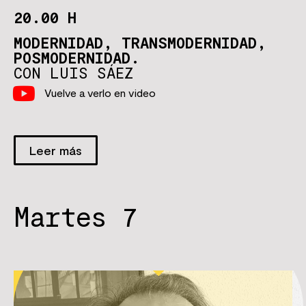
20.00 H
MODERNIDAD, TRANSMODERNIDAD,
POSMODERNIDAD.
CON LUIS SÁEZ
Vuelve a verlo en video
Leer más
Martes 7