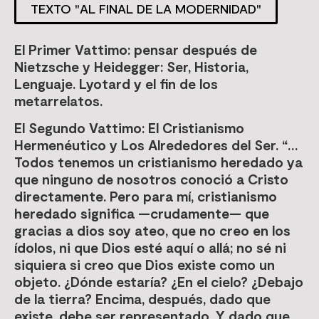
TEXTO "AL FINAL DE LA MODERNIDAD"
El Primer Vattimo: pensar después de
Nietzsche y Heidegger: Ser, Historia,
Lenguaje. Lyotard y el fin de los
metarrelatos.
El Segundo Vattimo: El Cristianismo
Hermenéutico y Los Alrededores del Ser. “…
Todos tenemos un cristianismo heredado ya
que ninguno de nosotros conoció a Cristo
directamente. Pero para mí, cristianismo
heredado significa —crudamente— que
gracias a dios soy ateo, que no creo en los
ídolos, ni que Dios esté aquí o allá; no sé ni
siquiera si creo que Dios existe como un
objeto. ¿Dónde estaría? ¿En el cielo? ¿Debajo
de la tierra? Encima, después, dado que
existe, debe ser representado. Y dado que