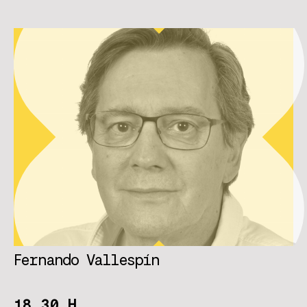
Fernando Vallespín
18.30 H