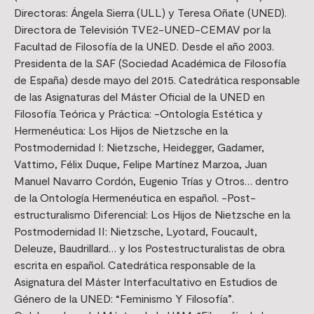
Directoras: Ángela Sierra (ULL) y Teresa Oñate (UNED).
Directora de Televisión TVE2-UNED-CEMAV por la
Facultad de Filosofía de la UNED. Desde el año 2003.
Presidenta de la SAF (Sociedad Académica de Filosofía
de España) desde mayo del 2015. Catedrática responsable
de las Asignaturas del Máster Oficial de la UNED en
Filosofía Teórica y Práctica: -Ontología Estética y
Hermenéutica: Los Hijos de Nietzsche en la
Postmodernidad I: Nietzsche, Heidegger, Gadamer,
Vattimo, Félix Duque, Felipe Martínez Marzoa, Juan
Manuel Navarro Cordón, Eugenio Trías y Otros… dentro
de la Ontología Hermenéutica en español. -Post-
estructuralismo Diferencial: Los Hijos de Nietzsche en la
Postmodernidad II: Nietzsche, Lyotard, Foucault,
Deleuze, Baudrillard… y los Postestructuralistas de obra
escrita en español. Catedrática responsable de la
Asignatura del Máster Interfacultativo en Estudios de
Género de la UNED: “Feminismo Y Filosofía”.