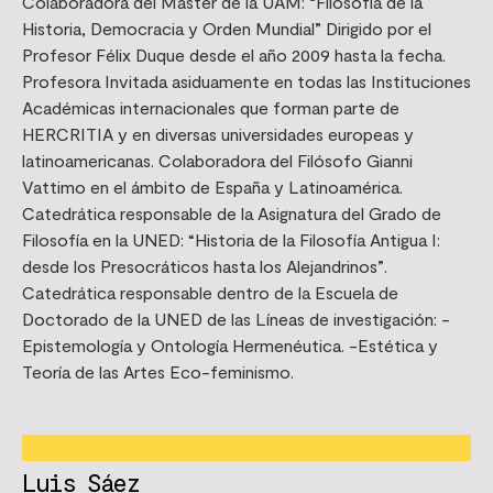
Colaboradora del Máster de la UAM: “Filosofía de la
Historia, Democracia y Orden Mundial” Dirigido por el
Profesor Félix Duque desde el año 2009 hasta la fecha.
Profesora Invitada asiduamente en todas las Instituciones
Académicas internacionales que forman parte de
HERCRITIA y en diversas universidades europeas y
latinoamericanas. Colaboradora del Filósofo Gianni
Vattimo en el ámbito de España y Latinoamérica.
Catedrática responsable de la Asignatura del Grado de
Filosofía en la UNED: “Historia de la Filosofía Antigua I:
desde los Presocráticos hasta los Alejandrinos”.
Catedrática responsable dentro de la Escuela de
Doctorado de la UNED de las Líneas de investigación: -
Epistemología y Ontología Hermenéutica. -Estética y
Teoría de las Artes Eco-feminismo.
Luis Sáez