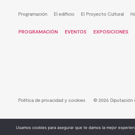
Programación
El edificio
El Proyecto Cultural
Ho
PROGRAMACIÓN
EVENTOS
EXPOSICIONES
Política de privacidad y cookies
© 2026 Diputación 
Usamos cookies para asegurar que te damos la mejor experienc