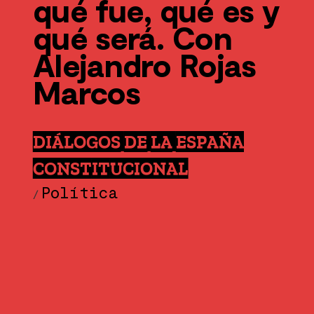
qué fue, qué es y
qué será. Con
Alejandro Rojas
Marcos
DIÁLOGOS DE LA ESPAÑA
CONSTITUCIONAL
Política
/