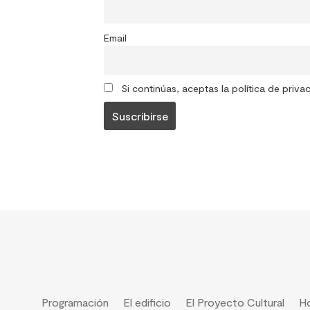
Email
Si continúas, aceptas la política de priva
Programación
El edificio
El Proyecto Cultural
Ho