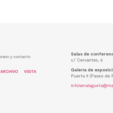
Salas de conferen
rario y contacto
c/ Cervantes, 6
Galería de exposic
ARCHIVO
VISITA
Puerta 9 (Paseo de R
infolamalagueta@ma