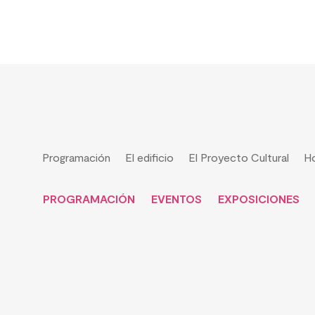
Programación
El edificio
El Proyecto Cultural
Ho
PROGRAMACIÓN
EVENTOS
EXPOSICIONES