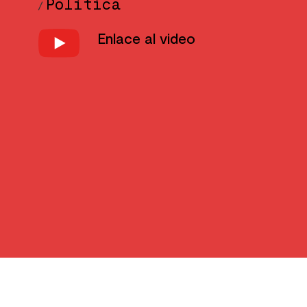
Política
/
Enlace al video