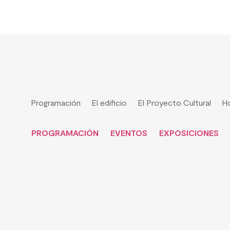
Programación
El edificio
El Proyecto Cultural
Ho
PROGRAMACIÓN
EVENTOS
EXPOSICIONES