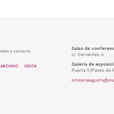
Salas de conferen
rario y contacto
c/ Cervantes, 6
Galería de exposic
ARCHIVO
VISITA
Puerta 9 (Paseo de R
infolamalagueta@ma