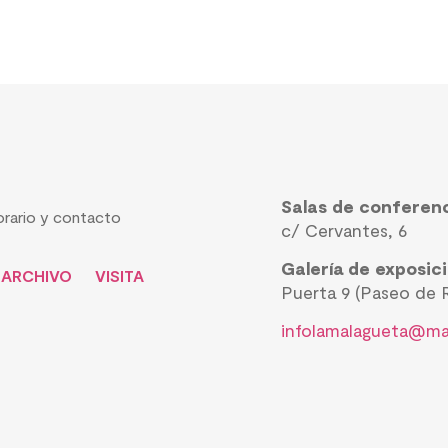
Salas de conferen
rario y contacto
c/ Cervantes, 6
Galería de exposic
ARCHIVO
VISITA
Puerta 9 (Paseo de R
infolamalagueta@ma