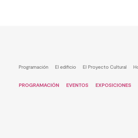
Programación
El edificio
El Proyecto Cultural
Ho
PROGRAMACIÓN
EVENTOS
EXPOSICIONES