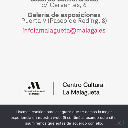
c/ Cervantes, 6
Galería de exposiciones
Puerta 9 (Paseo de Reding, 8)
infolamalagueta@malaga.es
Política de privacidad y cookies
Usamos cookies para asegurar que te damos la mejor
© 2026 Diputación de Málaga
experiencia en nuestra web. Si continúas usando este sitio,
asumiremos que estás de acuerdo con ello.