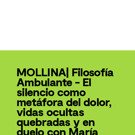
MOLLINA| Filosofía
Ambulante - El
silencio como
metáfora del dolor,
vidas ocultas
quebradas y en
duelo con María