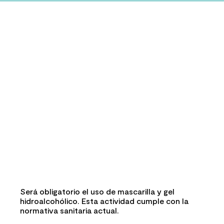
Será obligatorio el uso de mascarilla y gel
hidroalcohólico. Esta actividad cumple con la
normativa sanitaria actual.