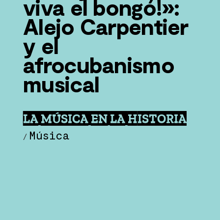
viva el bongó!»:
Alejo Carpentier
y el
afrocubanismo
musical
LA MÚSICA EN LA HISTORIA
Música
/