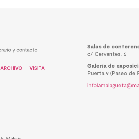
Salas de conferen
rario y contacto
c/ Cervantes, 6
Galería de exposic
ARCHIVO
VISITA
Puerta 9 (Paseo de R
infolamalagueta@ma
de Málaga