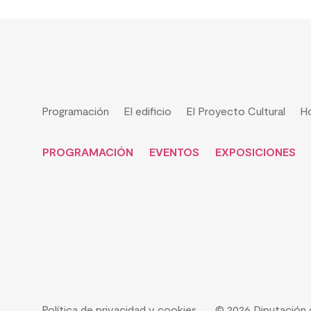
Programación
El edificio
El Proyecto Cultural
Ho
PROGRAMACIÓN
EVENTOS
EXPOSICIONES
Política de privacidad y cookies
© 2026 Diputación 