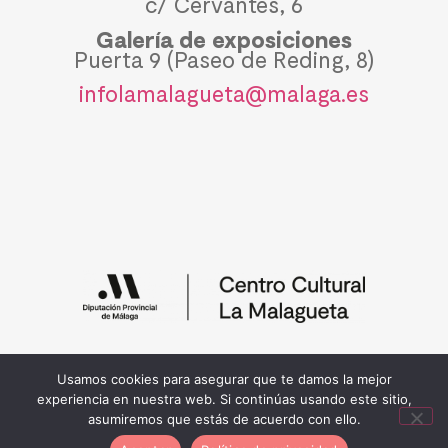
c/ Cervantes, 6
Galería de exposiciones
Puerta 9 (Paseo de Reding, 8)
infolamalagueta@malaga.es
Política de privacidad y cookies
Usamos cookies para asegurar que te damos la mejor
© 2026 Diputación de Málaga
experiencia en nuestra web. Si continúas usando este sitio,
asumiremos que estás de acuerdo con ello.