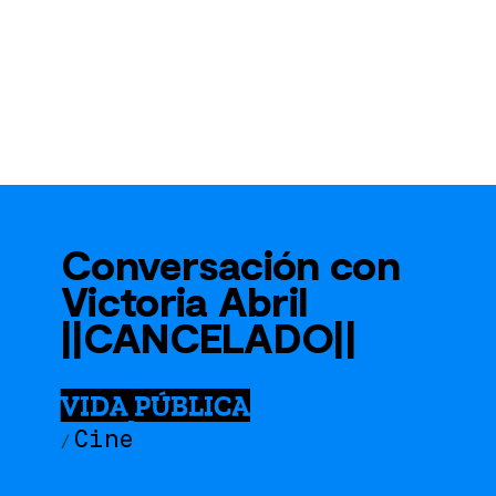
Conversación con
Victoria Abril
||CANCELADO||
VIDA PÚBLICA
Cine
/