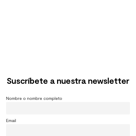
Suscríbete a nuestra newsletter
Nombre o nombre completo
Email