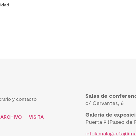
cidad
Salas de conferen
rario y contacto
c/ Cervantes, 6
Galería de exposic
ARCHIVO
VISITA
Puerta 9 (Paseo de R
infolamalagueta@ma