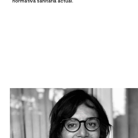
normativa sanitaria actual.