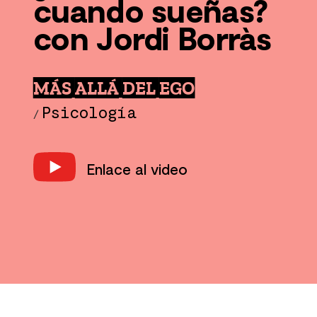
cuando sueñas?
con Jordi Borràs
MÁS ALLÁ DEL EGO
Psicología
/
Enlace al video