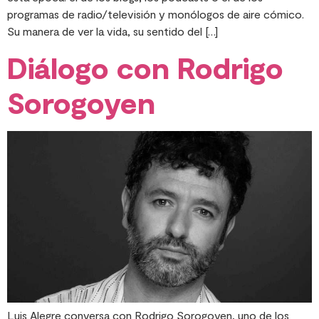
programas de radio/televisión y monólogos de aire cómico.
Su manera de ver la vida, su sentido del […]
Diálogo con Rodrigo
Sorogoyen
Luis Alegre conversa con Rodrigo Sorogoyen, uno de los