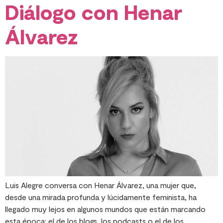
Diálogo con Henar
Álvarez
Luis Alegre conversa con Henar Álvarez, una mujer que,
desde una mirada profunda y lúcidamente feminista, ha
llegado muy lejos en algunos mundos que están marcando
esta época: el de los blogs, los podcasts o el de los