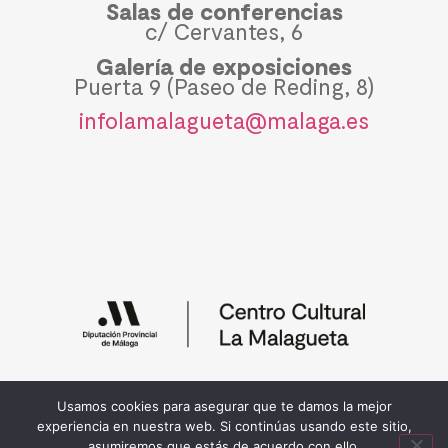
Salas de conferencias
c/ Cervantes, 6
Galería de exposiciones
Puerta 9 (Paseo de Reding, 8)
infolamalagueta@malaga.es
Política de privacidad y cookies
Usamos cookies para asegurar que te damos la mejor
© 2026 Diputación de Málaga
experiencia en nuestra web. Si continúas usando este sitio,
asumiremos que estás de acuerdo con ello.