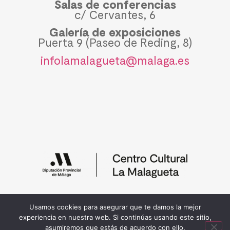
Salas de conferencias
c/ Cervantes, 6
Galería de exposiciones
Puerta 9 (Paseo de Reding, 8)
infolamalagueta@malaga.es
Política de privacidad y cookies
Usamos cookies para asegurar que te damos la mejor
© 2026 Diputación de Málaga
experiencia en nuestra web. Si continúas usando este sitio,
asumiremos que estás de acuerdo con ello.