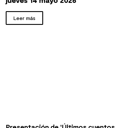
jueves 14 mayo 2026
Leer más
Presentación de 'Últimos cuentos,